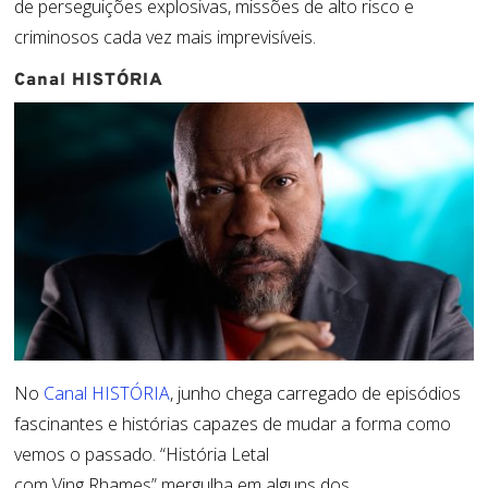
de perseguições explosivas, missões de alto risco e
criminosos cada vez mais imprevisíveis.
Canal HISTÓRIA
No
Canal HISTÓRIA
, junho chega carregado de episódios
fascinantes e histórias capazes de mudar a forma como
vemos o passado.
“História Letal
com
Ving
Rhames
”
mergulha em alguns dos