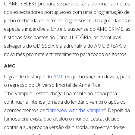
O AMC SELEKT prepara-se para voltar a dominar as noites
dos espectadores portugueses com uma programação de
junho recheada de estreias, regressos muito aguardados e
especiais imperdíveis. Entre o suspense do AMC CRIME, as
histórias fascinantes do Canal HISTÓRIA, as aventuras
selvagens do ODISSEIA e a adrenalina do AMC BREAK, o
novo mês pro
mete entretenimento para todos os gostos.
AMC
O grande destaque do
AMC
em junho vai, sem dúvida, para
o regresso do Universo Imortal de Anne Rice.
“
The
Vampire
Lestat
” chega finalmente ao canal para
continuar a intensa jornada do lendário vampiro após os
acontecimentos de “
Interview
with
the
Vampire
”. Depois da
famosa entrevista que abalou o mundo,
Lestat
decide
contar a sua própria versão da história, reinventando-se