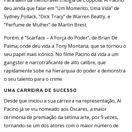
Para além da memorável trilogia de Coppola, Al Pacino
deu ainda que falar em “Um Momento, Uma Vida” de
Sydney Pollack, “Dick Tracy” de Warren Beatty, e
“Perfume de Mulher” de Martin Brest.
Porém, é “Scarface – A Força do Poder”, de Brian De
Palma, onde deu vida a Tony Montana, que se tornou o
seu papel mais icónico. No filme Pacino dá vida a um
gangster e narcotraficante de alto calibre, que
rapidamente sobe na hierarquia do poder e demonstra
o seu talento para o crime.
UMA CARREIRA DE SUCESSO
Desde que iniciou a sua carreira na representação, Al
Pacino já se viu nomeado aos Óscares, a maior
cerimónia de premiação da sétima arte, por 9 vezes,
tornando-se um dos atores com o maior número de