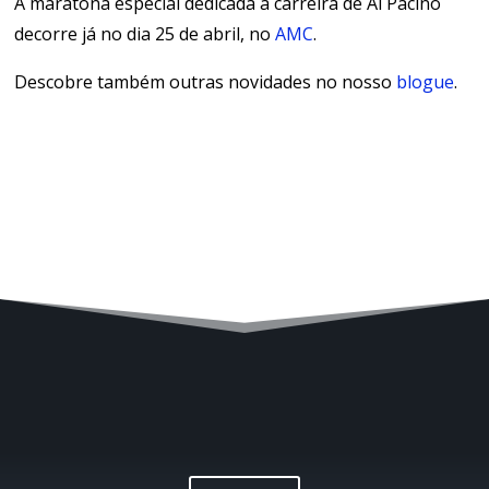
A maratona especial dedicada à carreira de Al Pacino
decorre já no dia 25 de abril, no
AMC
.
Descobre também outras novidades no nosso
blogue
.