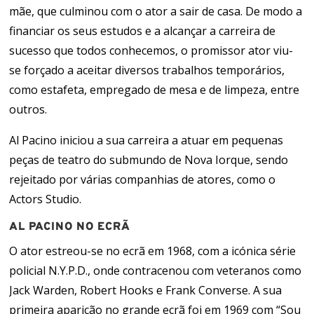
mãe, que culminou com o ator a sair de casa. De modo a
financiar os seus estudos e a alcançar a carreira de
sucesso que todos conhecemos, o promissor ator viu-
se forçado a aceitar diversos trabalhos temporários,
como estafeta, empregado de mesa e de limpeza, entre
outros.
Al Pacino iniciou a sua carreira a atuar em pequenas
peças de teatro do submundo de Nova Iorque, sendo
rejeitado por várias companhias de atores, como o
Actors Studio.
AL PACINO NO ECRÃ
O ator estreou-se no ecrã em 1968, com a icónica série
policial N.Y.P.D., onde contracenou com veteranos como
Jack Warden, Robert Hooks e Frank Converse. A sua
primeira aparição no grande ecrã foi em 1969 com “Sou