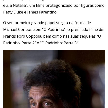
eu, a Natália”, um filme protagonizado por figuras como
Patty Duke e James Farentino.
O seu primeiro grande papel surgiu na forma de
Michael Corleone em “O Padrinho”, o premiado filme de
Francis Ford Coppola, bem como nas suas sequelas “O
Padrinho: Parte 2” e “O Padrinho: Parte 3”.