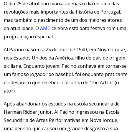
O dia 25 de abril não marca apenas o dia de uma das
revoluções mais importantes da história de Portugal,
mas também o nascimento de um dos maiores atores
da atualidade. O
AMC
celebra esta data festiva com uma
programação especial.
Al Pacino nasceu a 25 de abril de 1940, em Nova Iorque,
nos Estados Unidos da América, filho de pais de origem
siciliana. Enquanto jovem, Pacino sonhava em tornar-se
um famoso jogador de basebol, foi enquanto praticante
do desporto que recebeu a alcunha de “the Actor” (o
ator).
Após abandonar os estudos na escola secundária de
Herman Ridder Junior, Al Pacino ingressou na Escola
Secundária de Artes Performativas em Nova Iorque,
uma decisão que causou um grande desgosto à sua