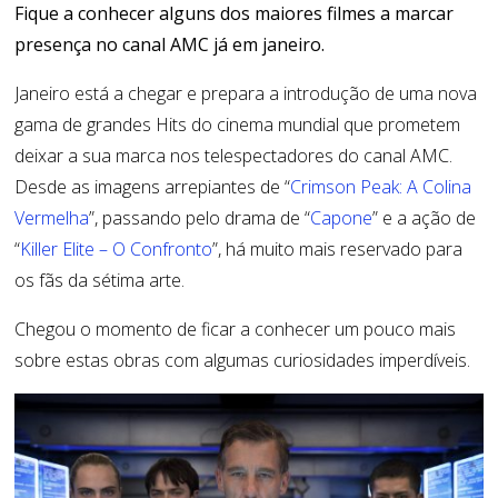
Fique a conhecer alguns dos maiores filmes a marcar
presença no canal AMC já em janeiro.
Janeiro está a chegar e prepara a introdução de uma nova
gama de grandes Hits do cinema mundial que prometem
deixar a sua marca nos telespectadores do canal AMC.
Desde as imagens arrepiantes de “
Crimson Peak: A Colina
Vermelha
”, passando pelo drama de “
Capone
” e a ação de
“
Killer Elite – O Confronto
”, há muito mais reservado para
os fãs da sétima arte.
Chegou o momento de ficar a conhecer um pouco mais
sobre estas obras com algumas curiosidades imperdíveis.