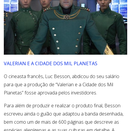
VALERIAN E A CIDADE DOS MIL PLANETAS
O cineasta francês, Luc Besson, abdicou do seu salário
para que a produção de “Valerian e a Cidade dos Mil
Planetas” fosse aprovada pelos investidores.
Para além de produzir e realizar o produto final, Besson
escreveu ainda o guião que adaptou a banda desenhada,
bem como um de mais de 600 páginas que descreve as
espécies alienígenas e as suas culturas em detalhe. A