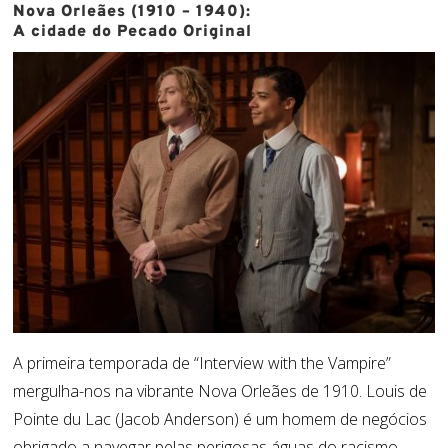
Nova Orleães (1910 – 1940):
A cidade do Pecado Original
A primeira temporada de “Interview with the Vampire”
mergulha-nos na vibrante Nova Orleães de 1910. Louis de
Pointe du Lac (Jacob Anderson) é um homem de negócios
obrigado a navegar pelas perigosas águas do racismo