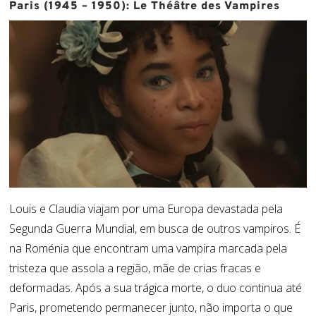
Paris (1945 – 1950): Le Théâtre des Vampires
Louis e Claudia viajam por uma Europa devastada pela
Segunda Guerra Mundial, em busca de outros vampiros. É
na Roménia que encontram uma vampira marcada pela
tristeza que assola a região, mãe de crias fracas e
deformadas. Após a sua trágica morte, o duo continua até
Paris, prometendo permanecer junto, não importa o que