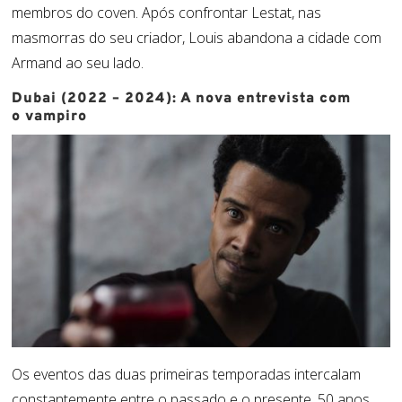
membros do coven. Após confrontar Lestat, nas
masmorras do seu criador, Louis abandona a cidade com
Armand ao seu lado.
Dubai (2022 – 2024): A nova entrevista com
o vampiro
Os eventos das duas primeiras temporadas intercalam
constantemente entre o passado e o presente. 50 anos