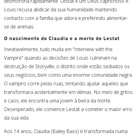
desmorona rapidamente. Lestat é um Deus caprichoso e
Louis recusa abdicar da sua humanidade mantendo
contacto com a família que adora e preferindo alimentar-
se de animais.
O nascimento de Claudia e a morte de Lestat
Inevitavelmente, tudo muda em “Interview with the
Vampire” quando as decisões de Louis culminam na
destruição de Storyville, o distrito onde estão sediados os
seus negócios, bem como uma enorme comunidade negra.
O vampiro corre pelas ruas, tentando ajudar aqueles que
transformara acidentalmente em vítimas. No meio de gritos
e caos, ele encontra uma jovem à beira da morte.
Desesperado, ele convence Lestat a cometer o maior erro
da sua vida.
Aos 14 anos, Claudia (Bailey Bass) é transformada numa