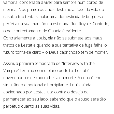
vampira, condenada a viver para sempre num corpo de
menina. Nos primeiros anos desta nova fase da vida do
casal, o trio tenta simular uma domesticidade burguesa
perfeita na sua mansão da estimada Rue Royale. Contudo,
o descontentamento de Claudia é evidente.
Contrariamente a Louis, ela não se submete aos maus
tratos de Lestat e quando a sua tentativa de fuga falha, o
futuro torna-se claro – o Deus caprichoso tem de morrer.
Assim, a primeira temporada de “Interview with the
Vampire” termina com o plano perfeito. Lestat é
envenenado e deixado à beira da morte. A cena é em
simultâneo emocional e horripilante. Louis, ainda
apaixonado por Lestat, luta contra o desejo de
permanecer ao seu lado, sabendo que o abuso será tão
perpétuo quanto as suas vidas.