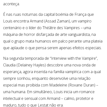
aconteça.
É nas ruas noturnas da capital boémia de França que
Louis encontra Armand (Assad Zaman), um vampiro
centenário e o líder do Théâtre des Vampires – uma
máquina de horror disfarçada de arte vanguardista, na
qual o grupo mata humanos em palco perante uma plateia
que aplaude o que pensa serem apenas efeitos especiais.
Na segunda temporada de “Interview with the Vampire”,
Claudia (Delainey Hayles) descobre uma nova onda de
esperança, agora inserida na família vampírica com a qual
sempre sonhou, enquanto desenvolve uma relação
especial mas proíbida com Madeleine (Roxane Duran) –
uma humana. Em simultâneo, Louis inicia um romance
intelectual e sensual com Armand – calmo, protetor e
maduro, tudo o que Lestat não era.