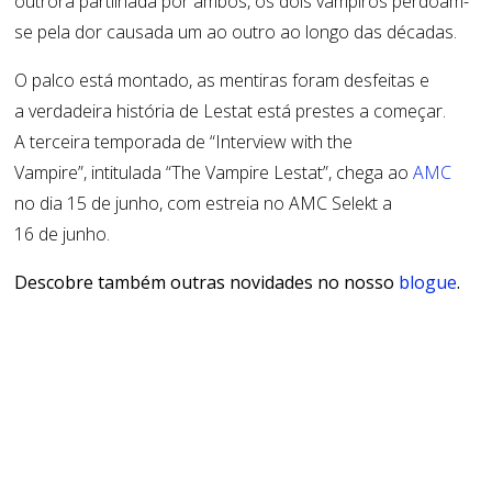
outrora partilhada por ambos, os dois vampiros perdoam-
se pela dor causada um ao outro ao longo das décadas.
O palco está montado, as mentiras foram desfeitas e
a verdadeira história de Lestat está prestes a começar.
A terceira temporada de “Interview with the
Vampire”, intitulada “The Vampire Lestat”, chega ao
AMC
no dia 15 de junho, com estreia no AMC Selekt a
16 de junho.
Descobre também outras novidades no nosso
blogue
.