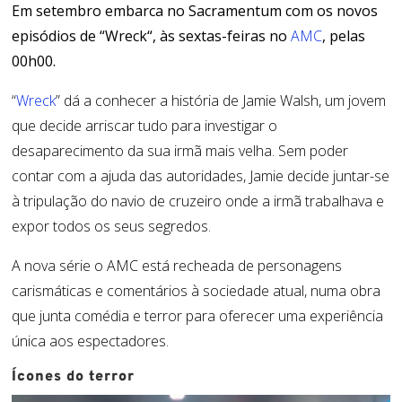
Em setembro embarca no
Sacramentum
com os novos
episódios de “
Wreck
“, às sextas-feiras no
AMC
, pelas
00h00.
“
Wreck
” dá a conhecer a história de
Jamie
Walsh
, um jovem
que decide arriscar tudo para investigar o
desaparecimento da sua irmã mais velha. Sem
poder
contar com
a ajuda das autoridades,
Jamie
decide juntar-se
à tripulação do navio de cruzeiro onde a irmã trabalhava e
expor todos os seus segredos.
A nova série o AMC está
recheada
de personagens
carismáticas e comentários à sociedade atual, numa obra
que junta comédia e terror para oferecer uma experiência
única aos espectadores.
Ícones do terror