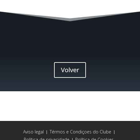
Volver
Aviso legal
Térmos e Condiçoes do Clube
|
|
Política de privacidade
Política de Cookies
|