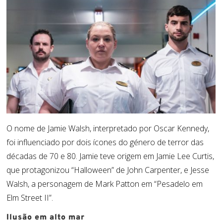
O nome de
Jamie
Walsh
, interpretado por
Oscar
Kennedy,
foi influenciado por dois ícones do género de terror das
décadas de 70 e 80.
Jamie
teve origem em
Jamie
Lee Curtis,
que protagonizou “Halloween” de John
Carpenter
, e Jesse
Walsh
, a personagem de Mark
Patton
em “Pesadelo em
Elm
Street II”.
Ilusão em alto mar