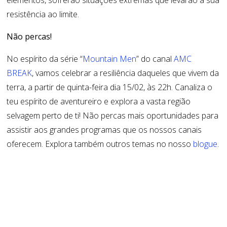
elementos, sofrerão situações extremas que levarão a sua
resistência ao limite.
Não percas!
No espírito da série “
Mountain Men
” do canal
AMC
BREAK
, vamos celebrar a resiliência daqueles que vivem da
terra, a partir de quinta-feira dia 15/02, às 22h. Canaliza o
teu espírito de aventureiro e explora a vasta região
selvagem perto de ti! Não percas mais oportunidades para
assistir aos grandes programas que os nossos canais
oferecem. Explora também outros temas no nosso
blogue
.