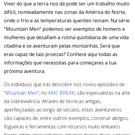
Viver do que a terra nos dá pode ser um trabalho muito
difícil, nomeadamente nas zonas da América do Norte,
onde o frio e as temperaturas quentes reinam. Na série
“Mountain Men” podemos ver exemplos de homens e
mulheres que desafiam a rotina quotidiana de uma vida
citadina e se aventuram pelas montanhas. Será que
eras capaz de tais proezas? Conhece aqui todas as
informações que necessitas para começares a tua
próxima aventura.
Os indivíduos que irás descobrir nos novos episódios de
“
Mountain Men
”, no
AMC BREAK
, são especialistas na arte
da sobrevivência. Através de técnicas antigas,
aperfeiçoadas ao longo de séculos, estes aventureiros
são capazes de, entre outros exemplos, construir abrigos,
fogueiras e ferramentas com recursos muito limitados.