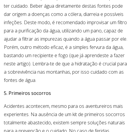
ter cuidado. Beber água diretamente destas fontes pode
dar origem a doenças como a cólera, diarreia e possíveis
infeções. Deste modo, é recomendado improvisar um filtro
para a purificação da água, utilizando um pano, capaz de
ajudar a filtrar as impurezas quando a água passar por ele.
Porém, outro método eficaz, é a simples fervura da água,
bastando um recipiente e fogo (que já aprendeste a fazer
neste artigo). Lembra-te de que a hidratação é crucial para
a sobrevivência nas montanhas, por isso cuidado com as
fontes de água.
5. Primeiros socorros
Acidentes acontecem, mesmo para os aventureiros mais
experientes. Na ausência de um kit de primeiros socorros
totalmente abastecido, existem sempre soluções naturais
para a prevenção e o cuidado. No caso de feridas,