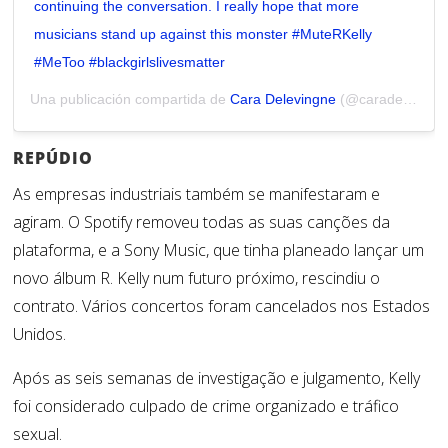
continuing the conversation. I really hope that more
musicians stand up against this monster #MuteRKelly
#MeToo #blackgirlslivesmatter
Una publicación compartida de
Cara Delevingne
(@caradelevingne) el
REPÚDIO
As empresas industriais também se manifestaram e
agiram. O Spotify removeu todas as suas canções da
plataforma, e a Sony Music, que tinha planeado lançar um
novo álbum R. Kelly num futuro próximo, rescindiu o
contrato. Vários concertos foram cancelados nos Estados
Unidos.
Após as seis semanas de investigação e julgamento, Kelly
foi considerado culpado de crime organizado e tráfico
sexual.