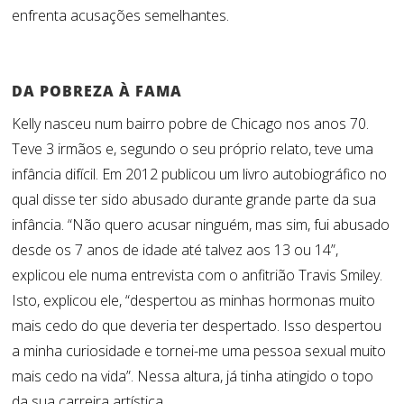
enfrenta acusações semelhantes.
DA POBREZA À FAMA
Kelly nasceu num bairro pobre de Chicago nos anos 70.
Teve 3 irmãos e, segundo o seu próprio relato, teve uma
infância difícil. Em 2012 publicou um livro autobiográfico no
qual disse ter sido abusado durante grande parte da sua
infância. “Não quero acusar ninguém, mas sim, fui abusado
desde os 7 anos de idade até talvez aos 13 ou 14”,
explicou ele numa entrevista com o anfitrião Travis Smiley.
Isto, explicou ele, “despertou as minhas hormonas muito
mais cedo do que deveria ter despertado. Isso despertou
a minha curiosidade e tornei-me uma pessoa sexual muito
mais cedo na vida”. Nessa altura, já tinha atingido o topo
da sua carreira artística.