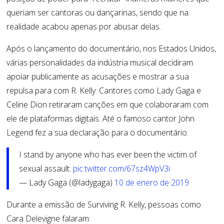
queriam ser cantoras ou dançarinas, sendo que na
realidade acabou apenas por abusar delas.
Após o lançamento do documentário, nos Estados Unidos,
várias personalidades da indústria musical decidiram
apoiar publicamente as acusações e mostrar a sua
repulsa para com R. Kelly. Cantores como Lady Gaga e
Celine Dion retiraram canções em que colaboraram com
ele de plataformas digitais. Até o famoso cantor John
Legend fez a sua declaração para o documentário.
I stand by anyone who has ever been the victim of
sexual assault:
pic.twitter.com/67sz4WpV3i
— Lady Gaga (@ladygaga)
10 de enero de 2019
Durante a emissão de Surviving R. Kelly, pessoas como
Cara Delevigne falaram: