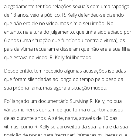
alegadamente ter tido relações sexuais com uma rapariga
de 13 anos, veio a público. R. Kelly defendeu-se dizendo
que não era ele no vídeo, mas sim o seu irmão. No
entanto, na altura do julgamento, que tinha sido adiado por
6 anos (uma situação que funcionou contra a vítima), os
pais da vítima recuaram e disseram que não era a sua filha
que estava no vídeo. R. Kelly foi libertado.
Desde então, tem recebido algumas acusações isoladas
que foram silenciadas ao longo do tempo pelo peso da
sua própria fama, mas agora a situação mudou.
Foi lançado um documentário Surviving R. Kelly, no qual
várias mulheres contam de que forma o cantor abusou
delas durante anos. A série, narra, através de 10 das
vítimas, como R. Kelly se aproveitou da sua fama e da sua
posição de poder para “recrutar” inúmeras mulheres que