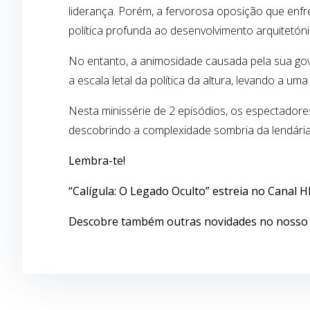
liderança. Porém, a fervorosa oposição que enfr
política profunda ao desenvolvimento arquitetónic
No entanto, a animosidade causada pela sua gove
a escala letal da política da altura, levando a u
Nesta minissérie de 2 episódios, os espectadore
descobrindo a complexidade sombria da lendária f
Lembra-te!
“Calígula: O Legado Oculto” estreia no Canal H
Descobre também outras novidades no noss