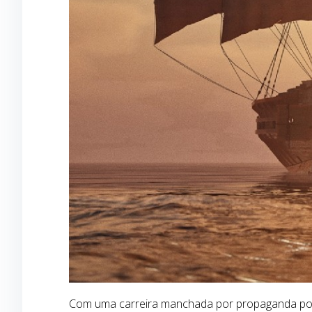
Com uma carreira manchada por propaganda polític