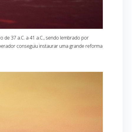
 de 37 a.C. a 41 a.C., sendo lembrado por
imperador conseguiu instaurar uma grande reforma