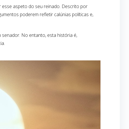
r esse aspeto do seu reinado. Descrito por
entos poderem refletir calúnias políticas e,
senador. No entanto, esta história é,
ia.