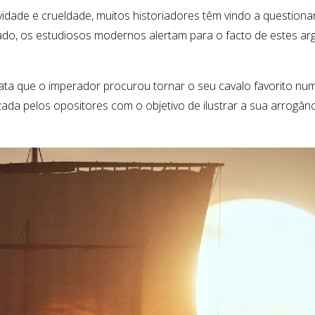
vidade e crueldade, muitos historiadores têm vindo a questiona
, os estudiosos modernos alertam para o facto de estes argum
ata que o imperador procurou tornar o seu cavalo favorito num 
zada pelos opositores com o objetivo de ilustrar a sua arrogânc