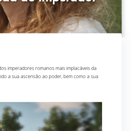
m dos imperadores romanos mais implacáveis da
nando a sua ascensão ao poder, bem como a sua