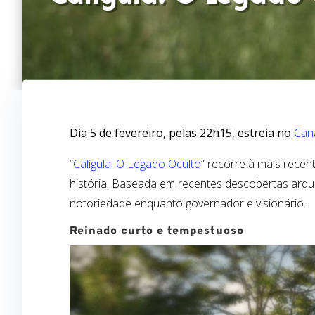
Dia 5 de fevereiro, pelas 22h15, estreia no
Can
“
Calígula: O Legado Oculto
” recorre à mais rece
história. Baseada em recentes descobertas arqu
notoriedade enquanto governador e visionário.
Reinado curto e tempestuoso