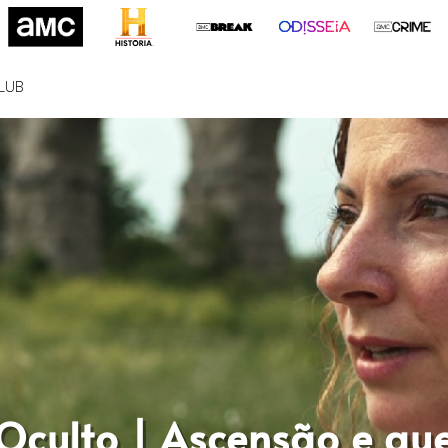
LUB
 Oculto | Ascensão e q