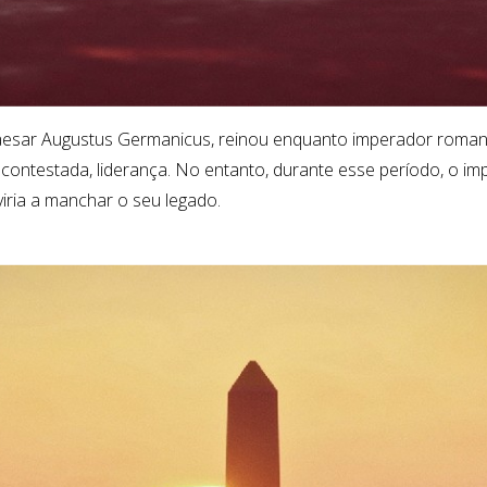
aesar Augustus Germanicus, reinou enquanto imperador romano
e contestada, liderança. No entanto, durante esse período, o 
 viria a manchar o seu legado.