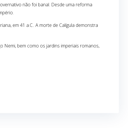
governativo não foi banal. Desde uma reforma
mpério.
iana, em 41 a.C.. A morte de Calígula demonstra
ago Nemi, bem como os jardins imperiais romanos,