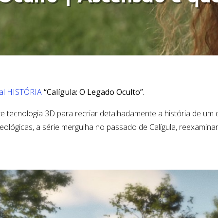
al HISTÓRIA
“Calígula: O Legado Oculto”.
nte tecnologia 3D para recriar detalhadamente a história de u
eológicas, a série mergulha no passado de Calígula, reexami