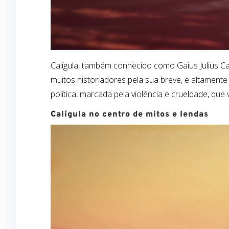
Calígula, também conhecido como Gaius Julius C
muitos historiadores pela sua breve, e altament
política, marcada pela violência e crueldade, que
Calígula no centro de mitos e lendas