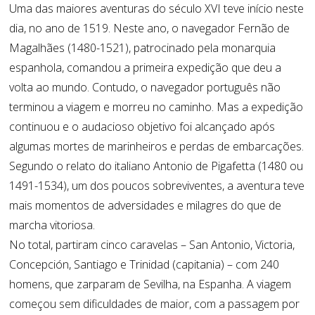
Uma das maiores aventuras do século XVI teve início neste
dia, no ano de 1519. Neste ano, o navegador Fernão de
Magalhães (1480-1521), patrocinado pela monarquia
espanhola, comandou a primeira expedição que deu a
volta ao mundo. Contudo, o navegador português não
terminou a viagem e morreu no caminho. Mas a expedição
continuou e o audacioso objetivo foi alcançado após
algumas mortes de marinheiros e perdas de embarcações.
Segundo o relato do italiano Antonio de Pigafetta (1480 ou
1491-1534), um dos poucos sobreviventes, a aventura teve
mais momentos de adversidades e milagres do que de
marcha vitoriosa.
No total, partiram cinco caravelas – San Antonio, Victoria,
Concepción, Santiago e Trinidad (capitania) – com 240
homens, que zarparam de Sevilha, na Espanha. A viagem
começou sem dificuldades de maior, com a passagem por