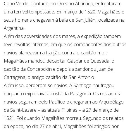
Cabo Verde. Contudo, no Oceano Atlântico, enfrentaram
uma terrível tempestade. Em março de 1520, Magalhães e
seus homens chegavam à baía de San Julián, localizada na
Argentina.
Além das adversidades dos mares, a expedição também
teve revoltas internas, em que os comandantes dos outros
navios planeavam a traição contra o capitão-mor.
Magalhães mandou decapitar Gaspar de Quesada, o
capitão da Concepción e depois abandonou Juan de
Cartagena, o antigo capitão da San Antonio.
Além isso, perderam-se navios. A Santiago naufragou
enquanto explorava a costa da Patagónia. Os restantes
navios seguiram pelo Pacífico e chegaram ao Arquipélago
de Saint-Lazare – as atuais Filipinas – a 27 de março de
1521. Foi quando Magalhães morreu. Segundo os relatos
da época, no dia 27 de abril, Magalhães foi atingido por