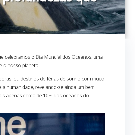
que celebramos o Dia Mundial dos Oceanos, uma
e o nosso planeta.
doras, ou destinos de férias de sonho com muito
ara a humanidade, revelando-se ainda um bem
pois apenas cerca de 10% dos oceanos do