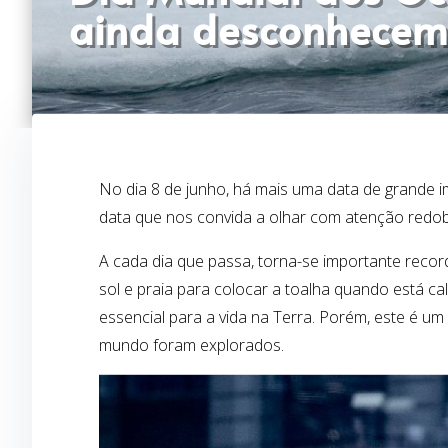
ainda desconhecem
No dia 8 de junho, há mais uma data de grande 
data que nos convida a olhar com atenção redo
A cada dia que passa, torna-se importante reco
sol e praia para colocar a toalha quando está c
essencial para a vida na Terra. Porém, este é
mundo foram explorados.