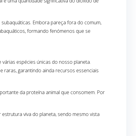
e uma quantidade significativa do dióxido de
as subaquáticas. Embora pareça fora do comum,
subaquáticos, formando fenómenos que se
várias espécies únicas do nosso planeta.
e raras, garantindo ainda recursos essenciais
mportante da proteína animal que consomem. Por
 estrutura viva do planeta, sendo mesmo vista