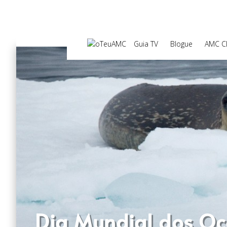
Guia TV
Blogue
AMC C
Dia Mundial dos Oc