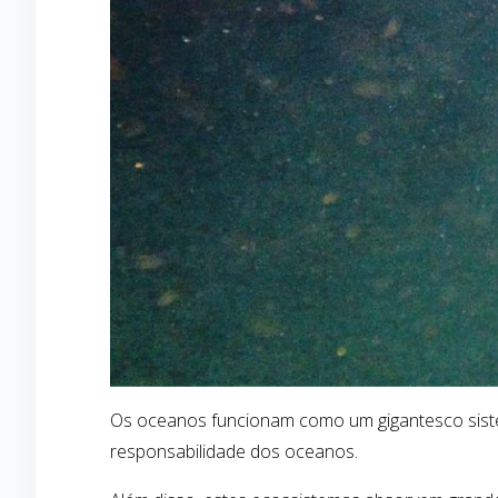
Os oceanos funcionam como um gigantesco sistem
responsabilidade dos oceanos.