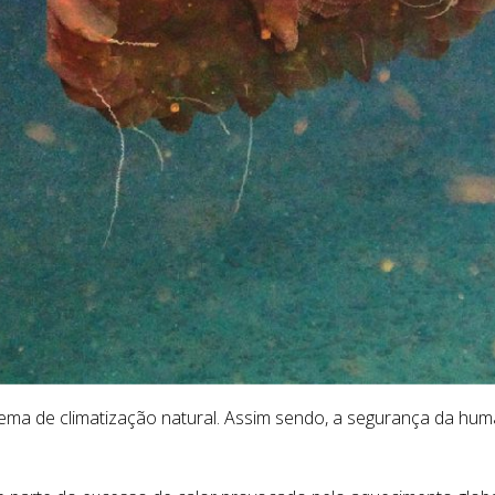
a de climatização natural. Assim sendo, a segurança da human