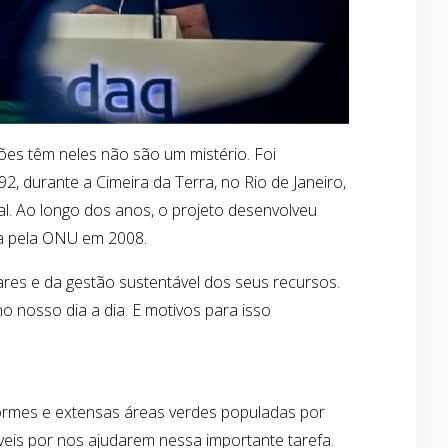
es têm neles não são um mistério. Foi
, durante a Cimeira da Terra, no Rio de Janeiro,
al
. Ao longo dos anos, o projeto desenvolveu
a pela ONU em 2008.
res e da gestão sustentável dos seus recursos.
o nosso dia a dia. E motivos para isso
normes e extensas áreas verdes
populadas
por
veis por nos ajudar
em
nessa importante
tarefa
.