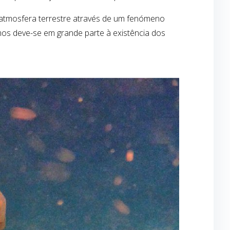
atmosfera terrestre através de um fenómeno
amos deve-se em grande parte à existência dos