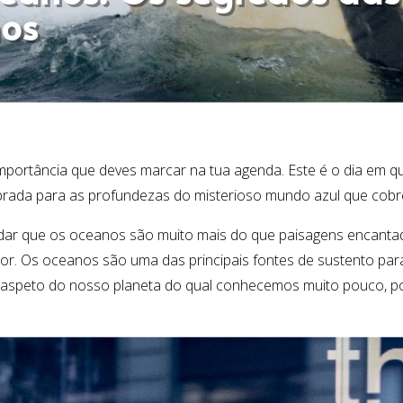
os
importância que deves marcar na
tua
agenda. Este é o dia em 
brada para as profundezas do misterioso mundo azul que cobr
rdar que os oceanos são muito mais do que paisagens encanta
alor. Os oceanos são uma das principais fontes de sustento p
 um aspeto do nosso planeta do qual conhecemos muito pouco, 