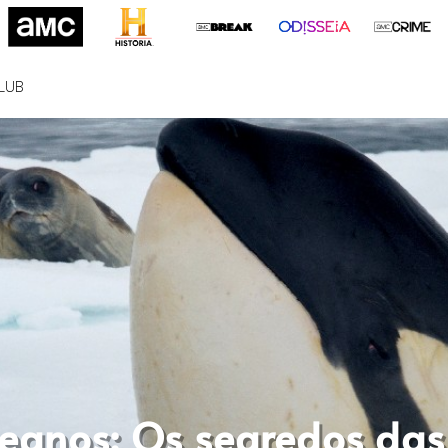
LUB
eanos: Os segredos das