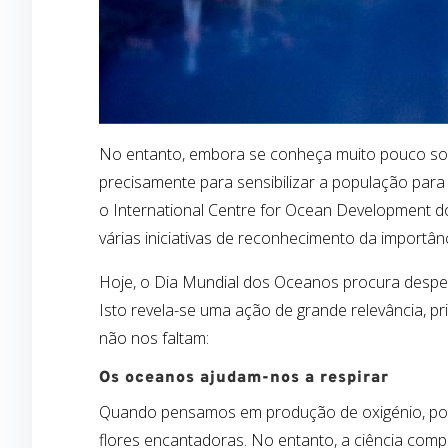
No entanto, embora se conheça muito pouco so
precisamente para sensibilizar a população para
o
International
Centre for
Ocean
Development
d
várias iniciativas de reconhecimento da importâ
Hoje, o Dia Mundial dos Oceanos procura desper
Isto revela-se uma ação de grande relevância, p
não
nos
faltam
:
Os oceanos ajudam-nos a respirar
Quando pensamos em produção de oxigénio, po
flores encantadoras. No entanto, a ciência com