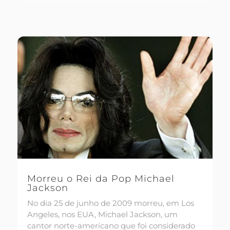
Morreu o Rei da Pop Michael
Jackson
No dia 25 de junho de 2009 morreu, em Los
Angeles, nos EUA, Michael Jackson, um
cantor norte-americano que foi considerado