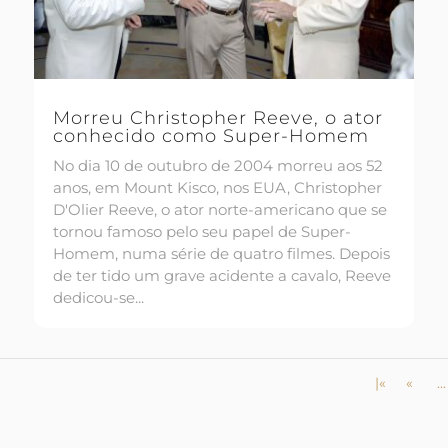
Morreu Christopher Reeve, o ator
conhecido como Super-Homem
No dia 10 de outubro de 2004 morreu aos 52
anos, em Mount Kisco, nos EUA, Christopher
D'Olier Reeve, o ator norte-americano que se
tornou famoso pelo seu papel de Super-
Homem, numa série de quatro filmes. Depois
de ter tido um grave acidente a cavalo, Reeve
dedicou-se...
|«
«
...