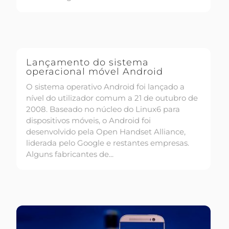
Lançamento do sistema
operacional móvel Android
O sistema operativo Android foi lançado a
nível do utilizador comum a 21 de outubro de
2008. Baseado no núcleo do Linux6 para
dispositivos móveis, o Android foi
desenvolvido pela Open Handset Alliance,
liderada pelo Google e restantes empresas.
Alguns fabricantes de...